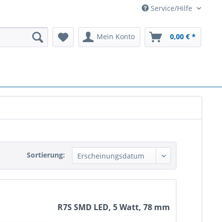
Service/Hilfe
Mein Konto
0,00 € *
Sortierung:
R7S SMD LED, 5 Watt, 78 mm