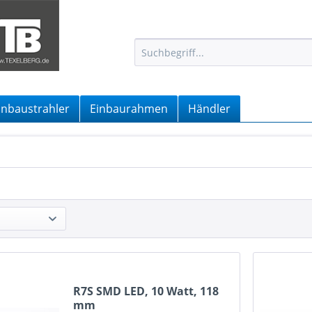
inbaustrahler
Einbaurahmen
Händler
R7S SMD LED, 10 Watt, 118
mm