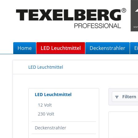
Home
LED Leuchtmittel
Deckenstrahler
E
LED Leuchtmittel
LED Leuchtmittel
Filtern
12 Volt
230 Volt
Deckenstrahler