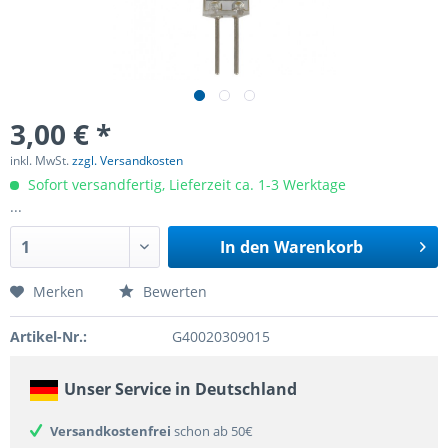
3,00 € *
inkl. MwSt.
zzgl. Versandkosten
Sofort versandfertig, Lieferzeit ca. 1-3 Werktage
...
In den
Warenkorb
Merken
Bewerten
Artikel-Nr.:
G40020309015
Unser Service in Deutschland
Versandkostenfrei
schon ab 50€