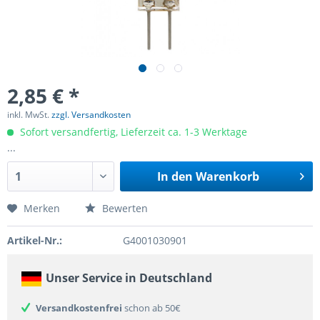
2,85 € *
inkl. MwSt.
zzgl. Versandkosten
Sofort versandfertig, Lieferzeit ca. 1-3 Werktage
...
In den
Warenkorb
Merken
Bewerten
Artikel-Nr.:
G4001030901
Unser Service in Deutschland
Versandkostenfrei
schon ab 50€